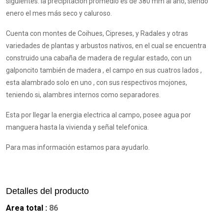
siguientes: la precipitación promedio es de 380 mm al año, siendo
enero el mes más seco y caluroso.
Cuenta con montes de Coihues, Cipreses, y Radales y otras
variedades de plantas y arbustos nativos, en el cual se encuentra
construido una cabaña de madera de regular estado, con un
galponcito también de madera , el campo en sus cuatros lados ,
esta alambrado solo en uno , con sus respectivos mojones,
teniendo si, alambres internos como separadores.
Esta por llegar la energia electrica al campo, posee agua por
manguera hasta la vivienda y señal telefonica.
Para mas información estamos para ayudarlo.
Detalles del producto
Area total :
86